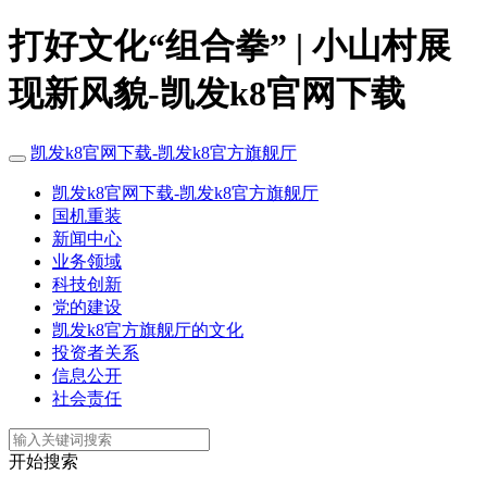
打好文化“组合拳” | 小山村展
现新风貌-凯发k8官网下载
凯发k8官网下载-凯发k8官方旗舰厅
凯发k8官网下载-凯发k8官方旗舰厅
国机重装
新闻中心
业务领域
科技创新
党的建设
凯发k8官方旗舰厅的文化
投资者关系
信息公开
社会责任
开始搜索
社会责任