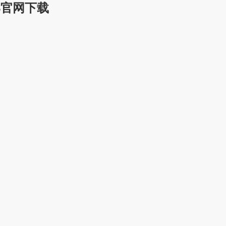
8官网下载
业务领域
科技创新
党的建设
凯发k8官方旗舰厅的文化
社