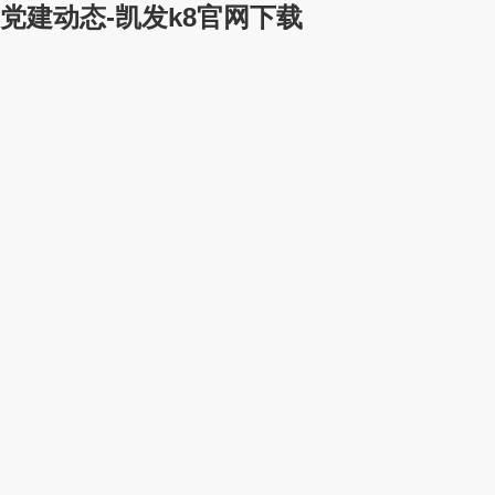
党建动态-凯发k8官网下载
凯发k8官网下载-凯发k8官方旗舰厅
【加强党的领导●为坚决打赢疫情防控复工
复产两大战役提供坚强政治保证】战“疫”路
上 中国重型院党员先行