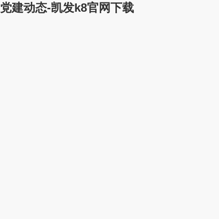
党建动态-凯发k8官网下载
凯发k8官网下载-凯发k8官方旗舰厅
凯发k8官网下载-凯发k8官方旗舰厅
国机重装
新闻中心