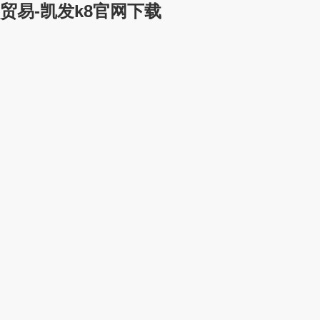
贸易-凯发k8官网下载
凯发k8官网下载-凯发k8官方旗舰厅
出口日本的大型矿用车斗
2021-12-07 来源：
[大]
[中]
[小]