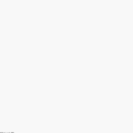
联系凯发k8官方旗舰厅
｜
网站地图
｜
法律声明
国机重型装备集团股份有限公司 凯发k8官方旗舰厅的版权所有 凯发k8官网下