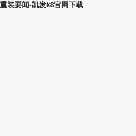
重装要闻-凯发k8官网下载
凯发k8官网下载-凯发k8官方旗舰厅
凯发k8官网下载-凯发k8官方旗舰厅
国机重装
新闻中心