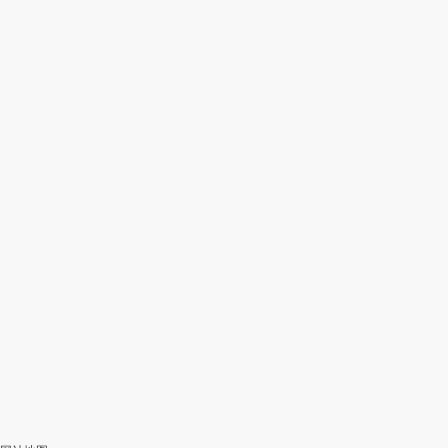
联系凯发k8官方旗舰厅
｜
网站地图
｜
法律声明
国机重型装备集团股份有限公司 凯发k8官方旗舰厅的版权所有 凯发k8官网下