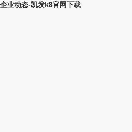
企业动态-凯发k8官网下载
凯发k8官网下载-凯发k8官方旗舰厅
企业动态
凯发k8官网下载的公告
重装要闻