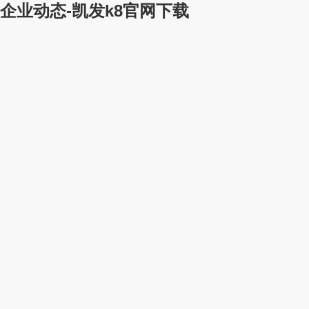
企业动态-凯发k8官网下载
凯发k8官网下载-凯发k8官方旗舰厅
企业动态
凯发k8官网下载的公告
重装要闻