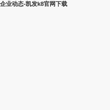
企业动态-凯发k8官网下载
凯发k8官网下载-凯发k8官方旗舰厅
企业动态
凯发k8官网下载的公告
重装要闻