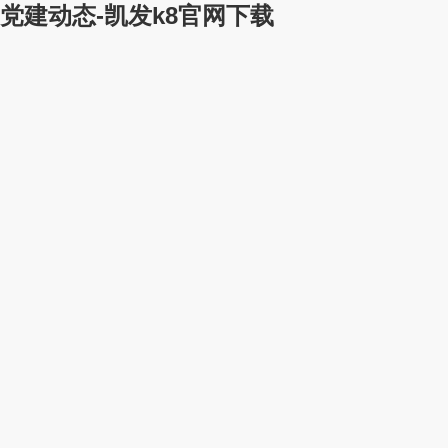
党建动态-凯发k8官网下载
凯发k8官网下载-凯发k8官方旗舰厅
凯发k8官网下载-凯发k8官方旗舰厅
国机重装
新闻中心