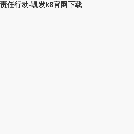
责任行动-凯发k8官网下载
凯发k8官网下载-凯发k8官方旗舰厅
责任行动
责任行动