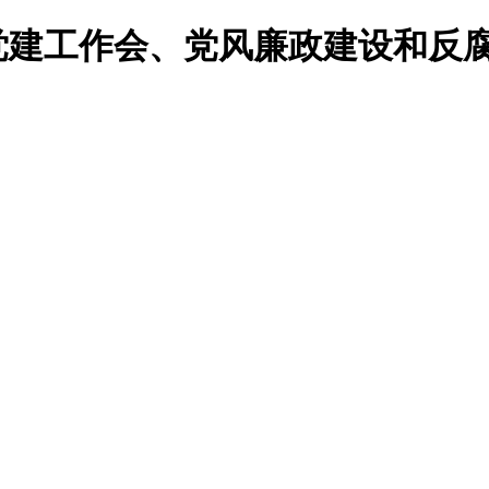
、党建工作会、党风廉政建设和反