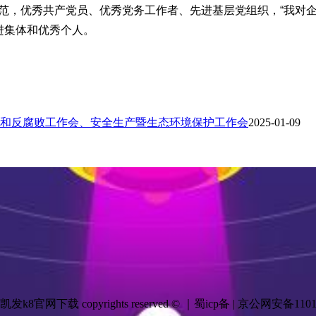
模范，优秀共产党员、优秀党务工作者、先进基层党组织，“我对
先进集体和优秀个人。
设和反腐败工作会、安全生产暨生态环境保护工作会
2025-01-09
opyrights reserved © ｜蜀icp备 | 京公网安备110108