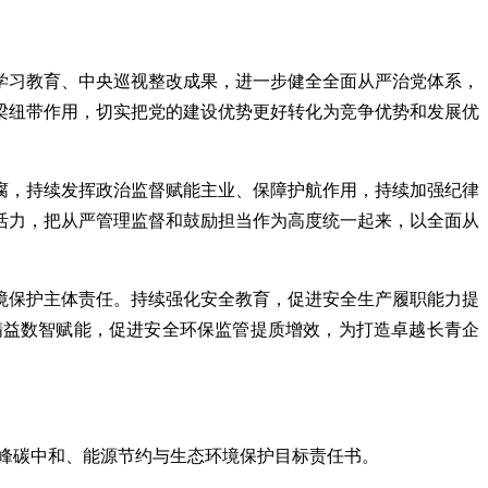
学习教育、中央巡视整改成果，进一步健全全面从严治党体系，
梁纽带作用，切实把党的建设优势更好转化为竞争优势和发展优
腐，持续发挥政治监督赋能主业、保障护航作用，持续加强纪律
活力，把从严管理监督和鼓励担当作为高度统一起来，以全面从
境保护主体责任。持续强化安全教育，促进安全生产履职能力提
精益数智赋能，促进安全环保监管提质增效，为打造卓越长青企
达峰碳中和、能源节约与生态环境保护目标责任书。