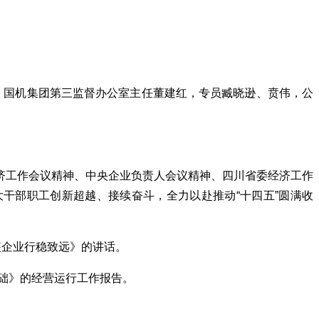
会。国机集团第三监督办公室主任董建红，专员臧晓逊、贲伟，公
济工作会议精神、中央企业负责人会议精神、四川省委经济工作
广大干部职工创新超越、接续奋斗，全力以赴推动“十四五”圆满收
装企业行稳致远》的讲话。
基础》的经营运行工作报告。