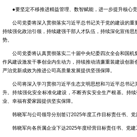
●要坚定不移推进精益管理、数智赋能，进一步提升核心
公司党委将深入贯彻落实习近平总书记关于党的建设的重
持续强化政治引领，持续建强干部人才队伍，持续深化宣传思
势。
公司党委将认真贯彻落实二十届中央纪委四次全会和国机
作风建设激发干事创业内生动力，持续推动清廉重装建设创新
严治党新成效为推进公司高质量发展提供坚强保障。
公司将深入学习贯彻习近平生态文明思想和习近平总书记
升。持续强化安全标准化建设，不断夯实安全生产根基。持续
业、幸福有爱家园提供坚实保障。
韩晓军与公司领导分别签订2025年度工作目标责任书、
韩晓军向各所属企业下达2025年度经营目标责任书、党