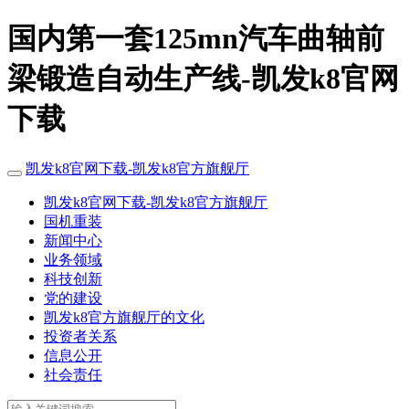
国内第⼀套125mn汽⻋曲轴前
梁锻造⾃动⽣产线-凯发k8官网
下载
凯发k8官网下载-凯发k8官方旗舰厅
凯发k8官网下载-凯发k8官方旗舰厅
国机重装
新闻中心
业务领域
科技创新
党的建设
凯发k8官方旗舰厅的文化
投资者关系
信息公开
社会责任