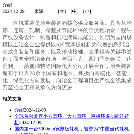
介绍
2024-12-09 来源：
[大]
[中]
[小]
国机重装是冶⾦装备的核⼼供应服务商。具备从冶
炼、连铸、轧制、精整及节能环保的全流程冶金工程⽣
产线设备设计、制造和机电液集成能力。长期为国内规
模以上冶⾦企业提供以5米宽厚板轧机为代表的系列冶
金成套装备和服务，以及传动接轴、⽀承辊等关键零部
件；⾯向全球冶金市场，与西马克、西门子奥钢联、达
涅利、三菱普瑞特等国际化⼤公司开展合作，冶⾦装备
遍布于世界20余个国家和地区。积极向⾼端化、智能
化、绿⾊化⽅向发展，向冶金工程项目生产线全线集成
乃⾄冶⾦⼯程总承包⽅向迈进。
相关文章
介绍
2024-12-09
全球首台兼容小方圆坯、大方圆坯、厚板坯多功能连铸
机
2024-12-09
国内第⼀台5000mm宽厚板轧机，被誉为“中国当代轧机