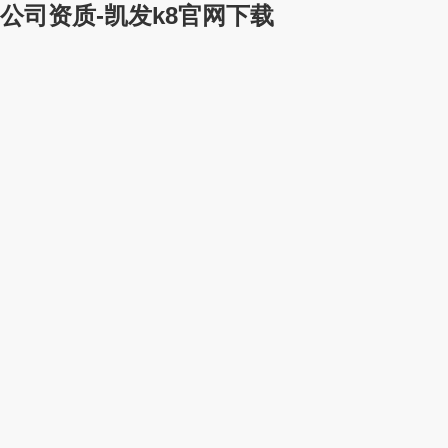
公司资质-凯发k8官网下载
凯发k8官网下载-凯发k8官方旗舰厅
董事长致辞
凯发k8官网下载的概况
公司高管