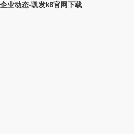
企业动态-凯发k8官网下载
凯发k8官网下载-凯发k8官方旗舰厅
企业动态
凯发k8官网下载的公告
重装要闻