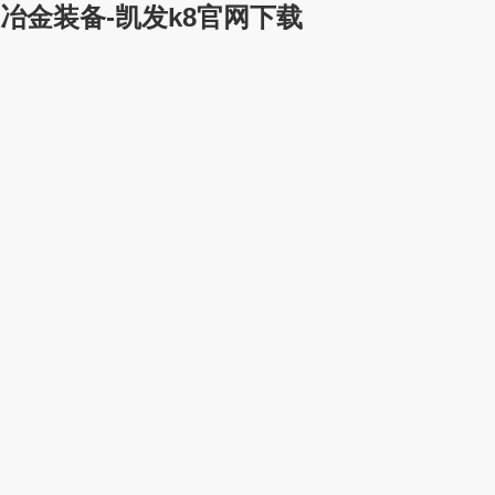
冶金装备-凯发k8官网下载
凯发k8官网下载-凯发k8官方旗舰厅
大型铸锻件
模锻件
冶金装备